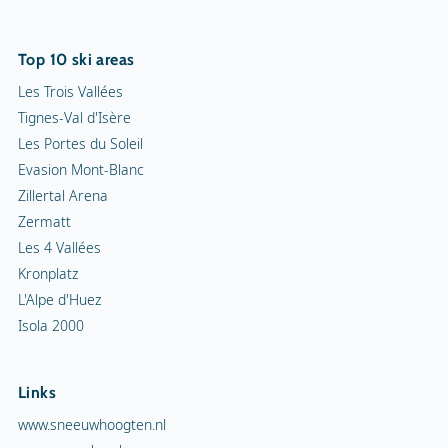
Top 10 ski areas
Les Trois Vallées
Tignes-Val d'Isère
Les Portes du Soleil
Evasion Mont-Blanc
Zillertal Arena
Zermatt
Les 4 Vallées
Kronplatz
L'Alpe d'Huez
Isola 2000
Links
www.sneeuwhoogten.nl