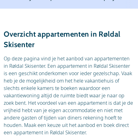
Resort
Weather & snow
Reviews
Skischools
Overzicht appartementen in Røldal
Ski hire
Skisenter
Op deze pagina vind je het aanbod van appartementen
in Røldal Skisenter. Een appartement in Røldal Skisenter
is een geschikt onderkomen voor ieder gezelschap. Vaak
heb je de mogelijkheid om het hele vakantiehuis of
slechts enkele kamers te boeken waardoor een
vakantiewoning altijd de ruimte biedt waar je naar op
zoek bent. Het voordeel van een appartement is dat je de
vrijheid hebt van je eigen accommodatie en niet met
andere gasten of tijden van diners rekening hoeft te
houden. Maak een keuze uit het aanbod en boek direct
een appartement in Røldal Skisenter.