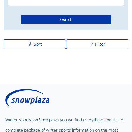
Search
Sort
Filter
A to Z
Z to A
Winter sports, on Snowplaza you will find everything about it. A
complete package of winter sports information on the most