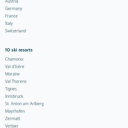
Austria
Germany
France
Italy
Switzerland
10 ski resorts
Chamonix
Val d'Isère
Morzine
Val Thorens
Tignes
Innsbruck
St. Anton am Arlberg
Mayrhofen
Zermatt
Verbier