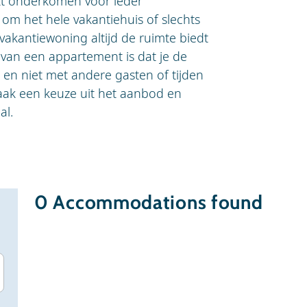
kt onderkomen voor ieder
om het hele vakantiehuis of slechts
akantiewoning altijd de ruimte biedt
 van een appartement is dat je de
 en niet met andere gasten of tijden
aak een keuze uit het aanbod en
al.
0
Accommodations found