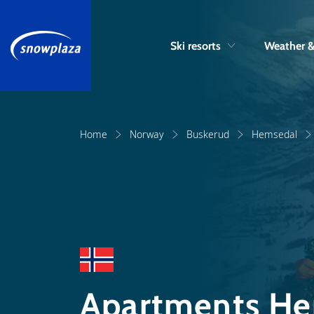
Ski resorts
Weather 
Home
Norway
Buskerud
Hemsedal
Apartments H