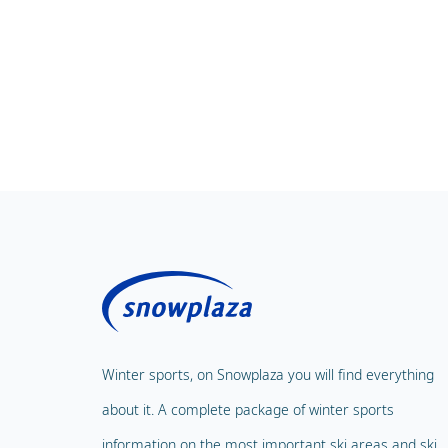
Winter sports, on Snowplaza you will find everything
about it. A complete package of winter sports
information on the most important ski areas and ski