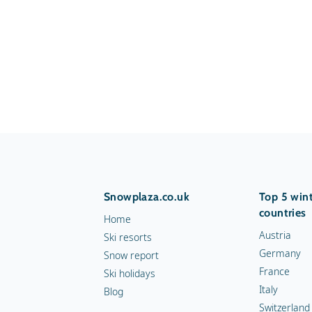
Snowplaza.co.uk
Top 5 wint
countries
Home
Austria
Ski resorts
Germany
Snow report
France
Ski holidays
Italy
Blog
Switzerland