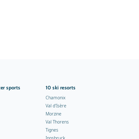
er sports
10 ski resorts
Chamonix
Val d'Isère
Morzine
Val Thorens
Tignes
Innsbruck