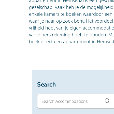
appartement in Hemsedal is een geschi
gezelschap. Vaak heb je de mogelijkheid 
enkele kamers te boeken waardoor een v
waar je naar op zoek bent. Het voordeel
vrijheid hebt van je eigen accommodatie
van diners rekening hoeft te houden. M
boek direct een appartement in Hemsed
Search