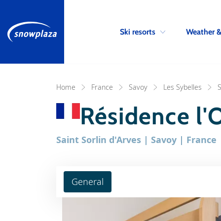
Ski resorts
Weather 
Home
France
Savoy
Les Sybelles
S
Résidence l'
Saint Sorlin d'Arves | Savoy | France
General