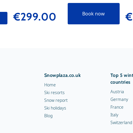
€299.00
€
Book now
Snowplaza.co.uk
Top 5 wint
countries
Home
Austria
Ski resorts
Germany
Snow report
France
Ski holidays
Italy
Blog
Switzerland