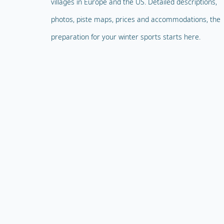
villages in Europe and the US. Detailed descriptions,
photos, piste maps, prices and accommodations, the
preparation for your winter sports starts here.