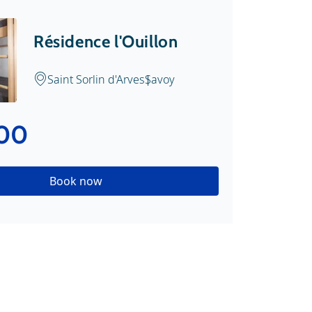
Résidence l'Ouillon
Saint Sorlin d'Arves
Savoy
.00
Book now