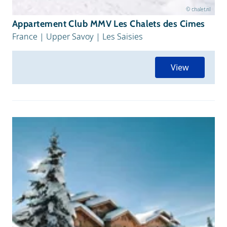
© chalet.nl
Appartement Club MMV Les Chalets des Cimes
France
|
Upper Savoy
|
Les Saisies
View