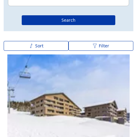
Search
Sort
Filter
A to Z
Z to A