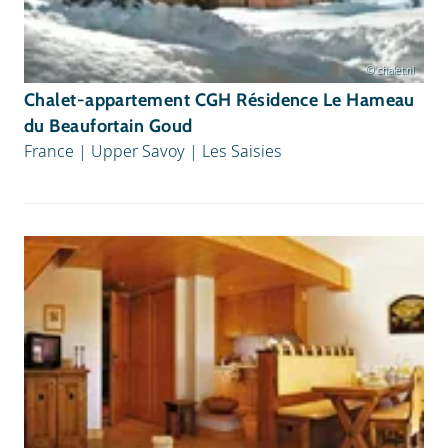
© chalet.nl
Chalet-appartement CGH Résidence Le Hameau
du Beaufortain Goud
France
|
Upper Savoy
|
Les Saisies