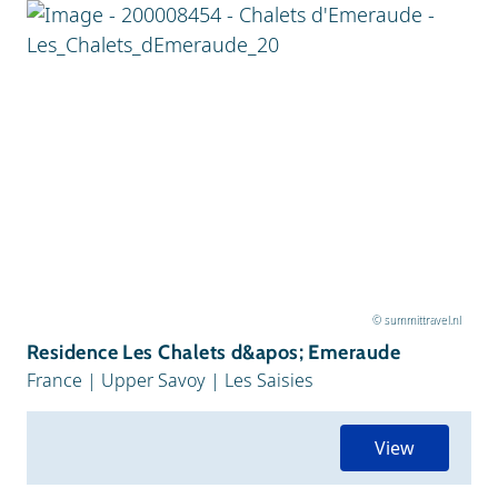
© summittravel.nl
Residence Les Chalets d&apos; Emeraude
France
|
Upper Savoy
|
Les Saisies
View