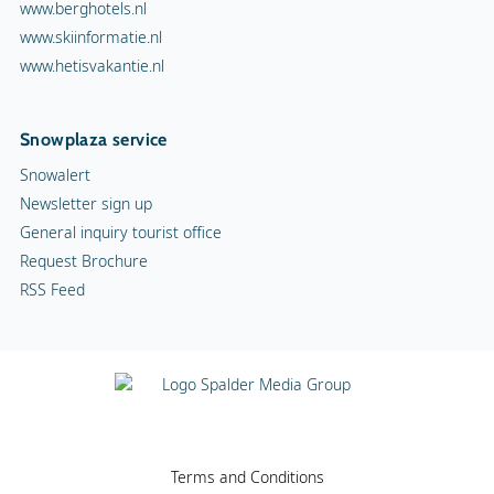
www.berghotels.nl
www.skiinformatie.nl
www.hetisvakantie.nl
Snowplaza service
Snowalert
Newsletter sign up
General inquiry tourist office
Request Brochure
RSS Feed
Terms and Conditions