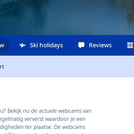
ow
Ski holidays
Reviews
rt
au? Bekijk nu de actuele webcams van
elmatig ververst waardoor je een
ndigheden ter plaatse. De webcams