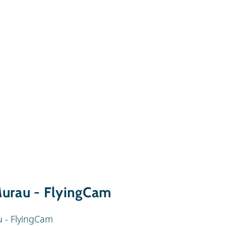
Murau - FlyingCam